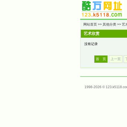
网站首页
>>
其他分类
>>
艺
艺术欣赏
没有记录
首 页
上一页
1998-2026 © 123.k5118.