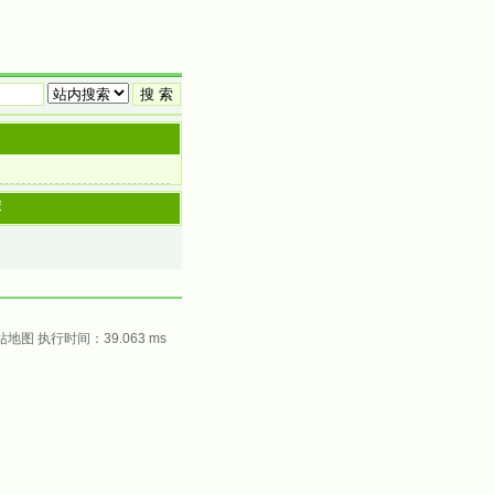
门
荐
站地图
执行时间：39.063 ms