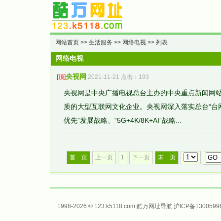
网站首页
>>
生活服务
>>
网络电视
>> 列表
网络电视
央视网
[顶]
2021-11-21 点击：193
央视网是中央广播电视总台主办的中央重点新闻网
质的大型互联网文化企业。央视网深入落实总台“台
优先”发展战略、“5G+4K/8K+AI”战略...
首 页
上一页
1
下一页
末 页
1998-2026 © 123.k5118.com 酷万
网址导航
沪ICP备1300599