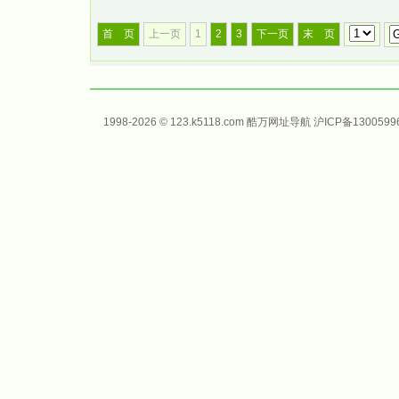
首 页
上一页
1
2
3
下一页
末 页
1998-2026 © 123.k5118.com 酷万
网址导航
沪ICP备1300599