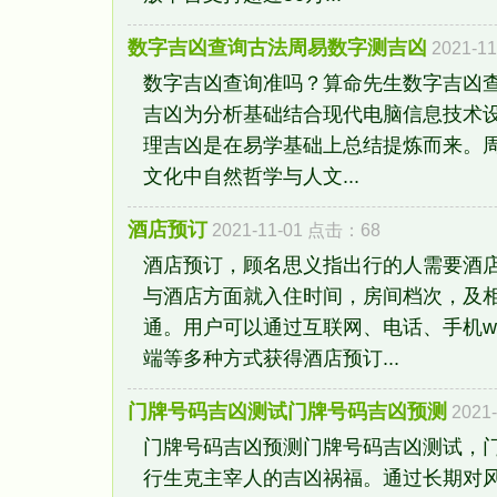
数字吉凶查询古法周易数字测吉凶
2021-1
数字吉凶查询准吗？算命先生数字吉凶查
吉凶为分析基础结合现代电脑信息技术设
理吉凶是在易学基础上总结提炼而来。
文化中自然哲学与人文...
酒店预订
2021-11-01 点击：68
酒店预订，顾名思义指出行的人需要酒
与酒店方面就入住时间，房间档次，及
通。用户可以通过互联网、电话、手机w
端等多种方式获得酒店预订...
门牌号码吉凶测试门牌号码吉凶预测
2021
门牌号码吉凶预测门牌号码吉凶测试，
行生克主宰人的吉凶祸福。通过长期对