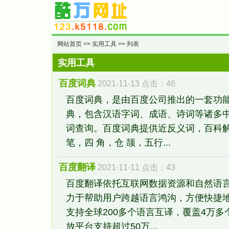
网站首页
>>
实用工具
>> 列表
实用工具
百度词典
2021-11-13 点击：46
百度词典，是由百度公司推出的一套功
典，包含汉语字词、成语、诗词等诸多
词查询。百度词典提供近反义词，百科
笔，四 角，仓 颉，五行...
百度翻译
2021-11-11 点击：43
百度翻译依托互联网数据资源和自然语
力于帮助用户跨越语言鸿沟，方便快捷
支持全球200多个语言互译，覆盖4万
放平台支持超过50万...