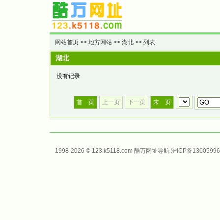
网站首页
>>
地方网站
>>
湖北
>> 列表
湖北
没有记录
首 页
上一页
下一页
末 页
1998-2026 © 123.k5118.com 酷万
网址导航
沪ICP备13005996