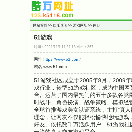
网站首页
>>
娱乐休闲
>>
游戏网址
>> 内容
51游戏
时间：2021/11/1 11:31:18 点击：267
网址
https://www.51.com/
域名 www.51.com
51游戏社区成立于2005年8月，2009
戏行业，转型51游戏社区，成为中国网
台。运营了国内最热门的五十多款各类
时战斗、角色扮演、战争策略、模拟经
全球首推游戏美女认证系统，主打“真人
理念，让网友不仅能轻松愉快地玩游戏
好友。依托数千万活跃用户，51游戏社
一流的真人交友游戏平台。