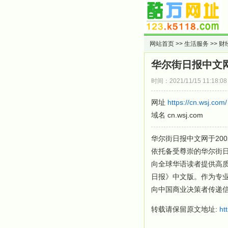
网站首页
>>
生活服务
>>
财
华尔街日报中文
时间：2021/11/15 11:18:
网址
https://cn.wsj.com/
域名 cn.wsj.com
华尔街日报中文网于20
依托备受尊崇的华尔街
向全球华语读者提供高
日报》中文版。作为专
向中国商业决策者传递
转载请保留原文地址:
ht