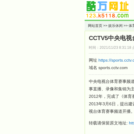
网站首页
>>
娱乐休闲
>>
体
CCTV5中央电
时间：2021/11/23 8:31:1
网址
https://sports.cctv
域名 sports.cctv.com
中央电视台体育赛事频道
事直播、录像和集锦为
2012年，完成了《体
2013年3月6日，提
视台体育赛事频道开播
转载请保留原文地址:
ht