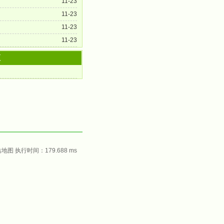
11-23
11-23
11-23
11-23
顶
站地图
执行时间：179.688 ms