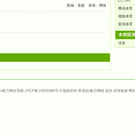
CCTV5
责编：美丽 来源：网络
腾讯体育
搜狐体育
新浪体育
本类固
没有
om 酷万
网址导航
沪ICP备13005996号-6
版权所有 带宽由
酷万网络
提供
友情链接
网