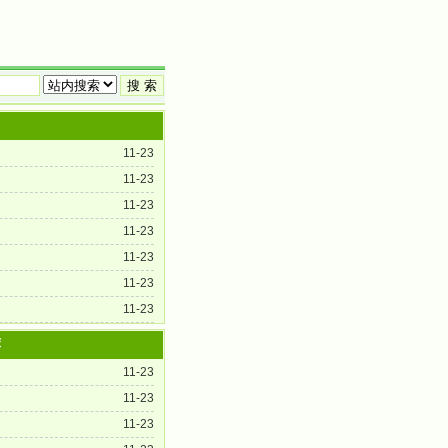
门
11-23
11-23
11-23
11-23
11-23
11-23
11-23
荐
11-23
11-23
11-23