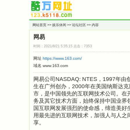
网站首页
>>
娱乐休闲
>>
论坛社区
>> 内容
网易
时间：2021/8/21 5:35:15 点击：7353
网址
https://www.163.com/
域名 www.163.com
网易公司NASDAQ: NTES，1997年
生在广州创办，2000年在美国纳斯达
市，是中国领先的互联网技术公司。在
务及其它技术方面，始终保持中国业界
国互联网发展强烈的使命感，缔造美好
用最先进的互联网技术，加强人与人之
享。