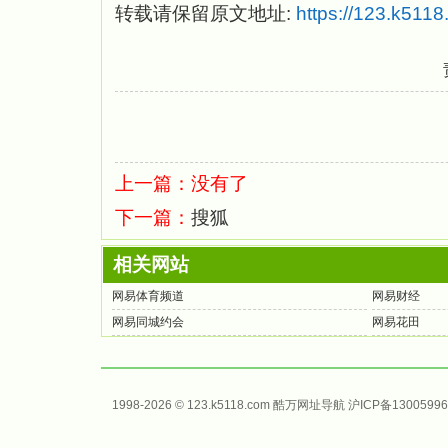
转载请保留原文地址:
https://123.k511
上一篇：没有了
下一篇：
搜狐
相关网站
网易体育频道
网易财经
网易同城约会
网易花田
1998-2026 © 123.k5118.com 酷万
网址导航
沪ICP备13005996