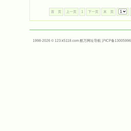
首 页
上一页
1
下一页
末 页
1998-2026 © 123.k5118.com 酷万
网址导航
沪ICP备13005996