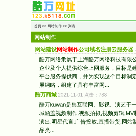
首页
>>
网站制作
>> 列表
网站制作
网站建设
网站制作
公司域名注册云服务器
酷万网络隶属于上海酷万网络科技有限
企业及个人提供综合上网服务，目标是
平台服务提供商，并为实现这个目标制
展纲略，组建了具有丰富网...
酷万商城
2021-11-01 点击：788
酷万kuwan是集互联网、影视、演艺于
城涵盖视频制作,视频拍摄,视频剪辑,MV
演出,明星代言,广告投放,直播带货,网站
品类...