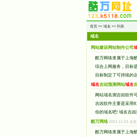
首页
>>
域名
>> 列表
域名
网站建设网站制作公司
酷万网络隶属于上海
综合上网服务，目标
目标制定了可持续的企
域名
吉凶预测网站
域名
网站域名测吉凶软件
吉凶软件主要是采用8
你的域名吧! 域名吉凶
酷万网络
2021-11-01 点
酷万网络隶属于上海