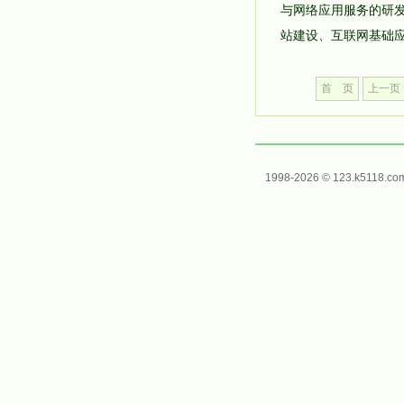
与网络应用服务的研
站建设、互联网基础应
首 页
上一页
1998-2026 © 123.k5118.c