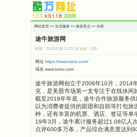
网站首页
>>
生活服务
>>
旅游景点
>> 内容
途牛旅游网
时间：2021/11/8 11:05:18 点击：185
网址
https://www.tuniu.com/
域名 www.tuniu.com
途牛旅游网创立于2006年10月，201
克，是美股市场第一支专注于在线休闲
截至2018年年底，途牛合作旅游服务供应
以为消费者提供的跟团和自助等打包旅游
种，还有丰富的机票、酒店、签证等单项
19年3月，途牛累计服务超过1.08亿
点评600多万条，产品综合满意度达到9