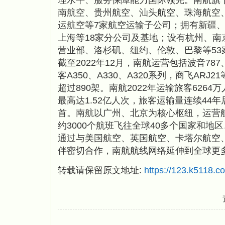
南航空、贵州航空、汕头航空、珠海航空
运航空等7家航空运输子公司；拥有新疆
上海等18家分公司及基地；设有杭州、南
营业部、洛杉矶、纽约、伦敦、巴黎等53
截至2022年12月，南航运营包括波音787
客A350、A330、A320系列，商飞ARJ
超过890架。南航2022年运输旅客626
最高达1.52亿人次，旅客运输量连续44
首。南航以广州、北京为核心枢纽，运营航
约3000个航班飞往全球40多个国家和地区
通过与美国航空、英国航空、卡塔尔航空
伴密切合作，南航航线网络延伸到全球更
转载请保留原文地址:
https://123.k5118.