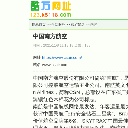
网站首页
>>
生活服务
>>
旅游景点
>> 内容
中国南方航空
时间：2021/11/8 11:13:18 点击：188
网址
https://www.csair.com/
域名 www.csair.com
中国南方航空股份有限公司简称“南航”，
限公司控股航空运输主业公司。南航英文名称为 C
n Airlines，简称CSN，总部设在广东
翼镶红色木棉花为公司标志。
南航是中国航线网络最发达、年客运量最
获评中国民航“飞行安全钻石二星奖”、Brand 
价值航空品牌第6名、SKYTRAX“中国最
理水平、服务保障能力国际领先。南航旗