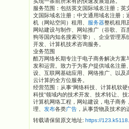
实现一条前所未有的快速发展道路。
服务范围：包括英文国际域名注册；英
文国际域名注册；中文通用域名注册；
机（网站空间）租用、
服务器
整机租用
网站建设与制作、网站推广（谷歌、百度
狗等国内知名搜索引挚）、企业管理系
开发、计算机技术咨询服务。
业务范围
酷万网络长期专注于电子商务解决方案
发和运营。致力于为客户提供域名注册
设、互联网基础应用、网络推广、以及
云计算的全方位服务。
经营范围：从事“网络科技、计算机软
科技”领域内的技术开发、技术转让、
计算机网络工程，网站建设，电子商务
理、
发布
各类
广告
，从事货物及技术的
转载请保留原文地址:
https://123.k511