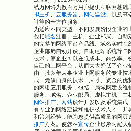
酷万网络为数百万用户提供互联网基础
拟主机
、
云服务器
、
网站建设
、以及高
计算的全方位服务。
为适应不同类型、不同发展阶段企业的
包括
域名
注册、主机、企业邮局、自助
的完整的网络平台产品线。域名实时在
企业邮局自动开设、自助建站系统等国
技术，使企业可以在低成本、高效率、
自己的上网平台，从而大大降低了企业
由一批多年从事企业上网服务的专业技
成，凭借自身的技术、人才、资金的优
的网络应用服务，包括：局域网建设维护
服务、域名、企业邮局、虚拟主机、主
网站推广
、
网站
设计开发以及系统集成
有专业的网络建设和维护技术人才，并
和策划经验，能为您提供高质量的网页
推广
方案。使您在
宣传
企业形象时能大