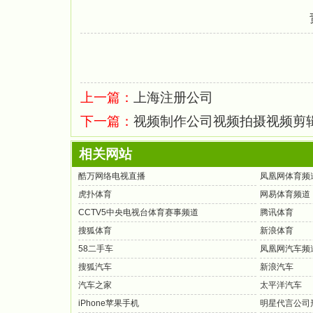
上一篇：
上海注册公司
下一篇：
视频制作公司视频拍摄视频剪
相关网站
酷万网络电视直播
凤凰网体育频
虎扑体育
网易体育频道
CCTV5中央电视台体育赛事频道
腾讯体育
搜狐体育
新浪体育
58二手车
凤凰网汽车频
搜狐汽车
新浪汽车
汽车之家
太平洋汽车
iPhone苹果手机
明星代言公司